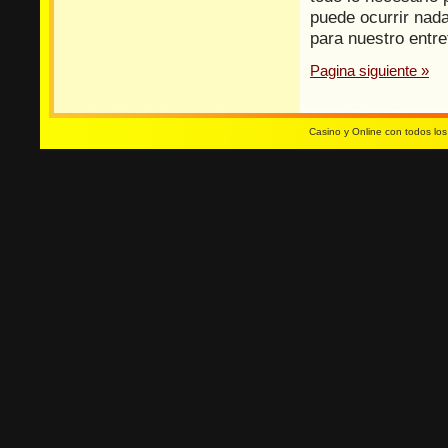
puede ocurrir nad
para nuestro entre
Pagina siguiente »
Casino y Online
con todos los 