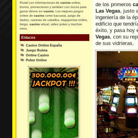
Portal con informaciones de
casino
online,
de los primeros
c
bonos, promociones y tambien con trucos para
Las Vegas
, justo
ganar dinero en
casino
. Los mejores juegos
online de
casino
como baccarat, juego de
ingeniería de la é
dados, carreras de caballos, tragaperras online,
edificio que tendr
bingo,
casino
virtual, video poker y muchos
otros.
éxito, y pasa hoy
Vegas
, con su rep
Enlaces
de sus vidrieras.
Casino Online España
Juego Ruleta
Online Casino
Poker Online