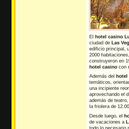
El
hotel casino
L
ciudad de
Las Ve
edificio principal
2000 habitaciones
construyeron en 1
hotel casino
con 
Además del
hotel
temáticos, orienta
una incipiente reo
aprovechando el d
además de teatro
la friolera de 12.
Desde luego, el
ho
de vacaciones a
L
todo lo necesario