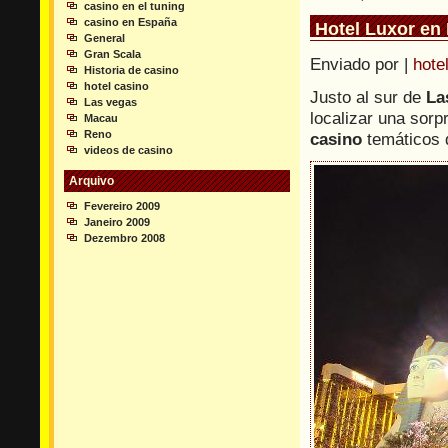
casino en el tuning
casino en España
Hotel Luxor en
General
Gran Scala
Enviado por |
hote
Historia de casino
hotel casino
Justo al sur de
La
Las vegas
localizar una sorp
Macau
Reno
casino
temáticos 
videos de casino
Arquivo
Fevereiro 2009
Janeiro 2009
Dezembro 2008