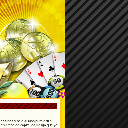
e
casinos
y ocio al más puro estilo
na empresa de capital de riesgo que ya