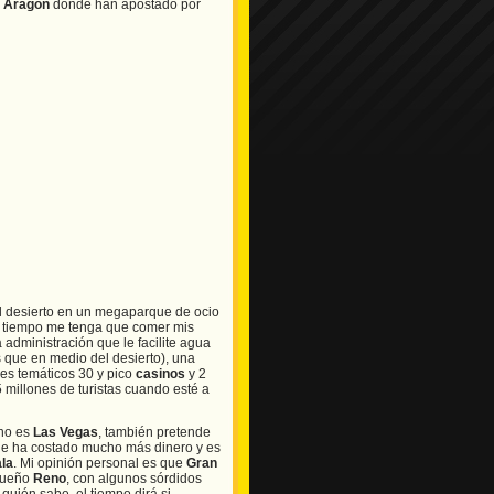
n
Aragón
dónde han apostado por
 desierto en un megaparque de ocio
un tiempo me tenga que comer mis
 administración que le facilite agua
 que en medio del desierto), una
ues temáticos 30 y pico
casinos
y 2
 millones de turistas cuando esté a
 no es
Las Vegas
, también pretende
que ha costado mucho más dinero y es
la
. Mi opinión personal es que
Gran
queño
Reno
, con algunos sórdidos