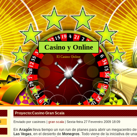
Casino y Online
El Casino Online
Proyecto:Casino Gran Scala
Enviado por casinoes |
gran scala
| Sexta-feira 27 Fevereiro 2009 18:09
En
Aragón
lleva tiempo un run run de planes para abrir un megacentro d
Las Vegas
, en el desierto de
Monegros
. Todo viene de la iniciativa de u